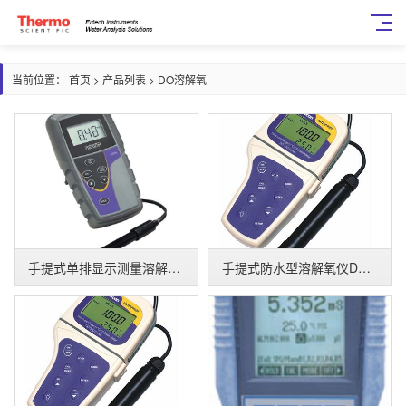
当前位置：
首页
>
产品列表
>
DO溶解氧
手提式单排显示测量溶解氧仪DO6+
手提式防水型溶解氧仪DO110