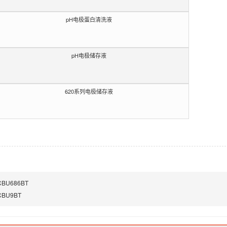
pH电极蛋白清洗液
pH电极储存液
620系列电极储存液
BU686BT
BU9BT