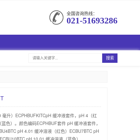
全国咨询热线：
021-51693286
搜索
T
 毫升）ECPHBUFKITCpH 缓冲液套件，pH 4（红
蓝色）。颜色编码ECPHBUF套件 pH 缓冲液套件，
U4BTC pH 4.01 缓冲溶液（红色）ECBU7BTC pH
CBU10BTC pH 10.01 缓冲溶液（蓝色）