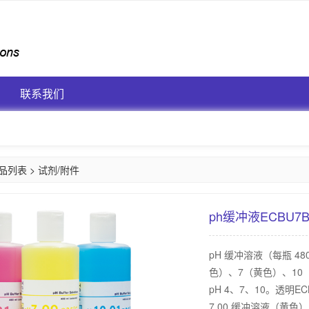
联系我们
品列表
>
试剂/附件
ph缓冲液ECBU7B
pH 缓冲溶液（每瓶 480
色）、7（黄色）、10（
pH 4、7、10。透明ECB
7.00 缓冲溶液（黄色）E