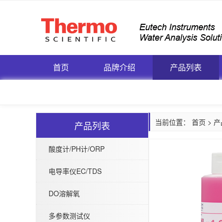
首页
品牌介绍
产品列表
当前位置：
首页
>
产
产品列表
酸度计/PH计/ORP
电导率仪EC/TDS
DO溶解氧
多参数测试仪