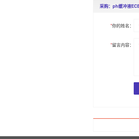
采购：ph缓冲液ECB
*
你的姓名：
*
留言内容：