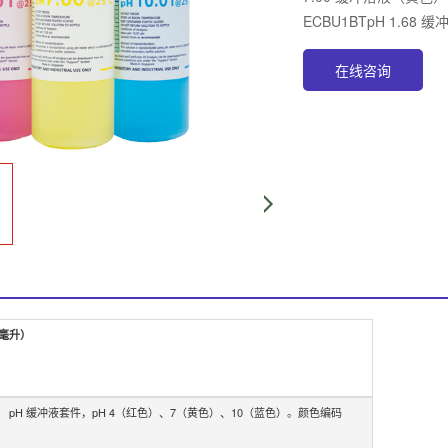
ECBU1BTpH 1.68 
在线咨询
 毫升）
pH 缓冲液套件，pH 4（红色）、7（黄色）、10（蓝色）。
颜色编码