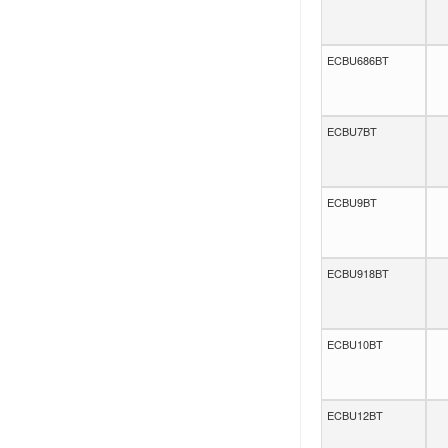
ECBU686BT
ECBU7BT
ECBU9BT
ECBU918BT
ECBU10BT
ECBU12BT