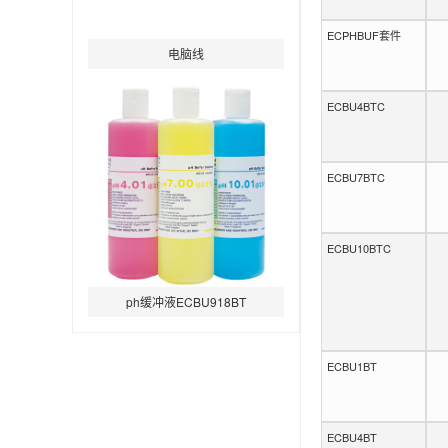
ECPHBUF套件
电脑线
ECBU4BTC
ECBU7BTC
ECBU10BTC
ph缓冲液ECBU918BT
ECBU1BT
ECBU4BT